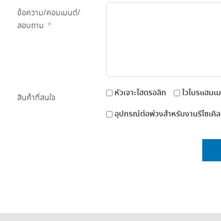
ข้อความ/คอมเมนต์/
สอบถาม
หัวเจาะไฮดรอลิก
ไวโบรแฮมเม
สินค้าที่สนใจ
อุปกรณ์ต่อพ่วงสำหรับงานรีไซเคิล