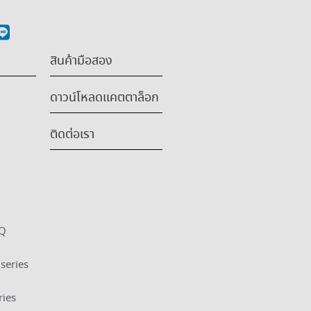
สินค้ามือสอง
ดาวน์โหลดแคตตาล็อก
ติดต่อเรา
HQ
series
ries