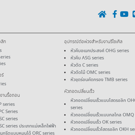
อลิก
อุปกรณ์ต่อพ่วงสําหรับงานรีไซเคิล
s
หัวคีบอเนกประสงค์ OHG series
eries
หัวคีบ ASG series
ies
หัวตัด C series
หัวตัดไม้ OMC series
ร์
หัวขุดร่อนคัดกรอง TMB series
ies
หัวถอดเปลี่ยนเร็ว
บงานรื้อถอน
หัวถอดเปลี่ยนเร็วแบบไฮดรอลิก O
P series
series
APC Series
หัวถอดเปลี่ยนเร็วแบบกลไกล OMQ 
SC series
หัวถอดเปลี่ยนเร็ว OK series
SC series ประเภทแม่เหล็กไฟฟ้า
หัวถอดเปลี่ยนเร็วไฮดรอลิก OKH se
นกรีตแบบหมุนได้ ORC series