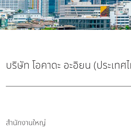
บริษัท โอคาดะ อะอิยน (ประเทศไ
สำนักงานใหญ่