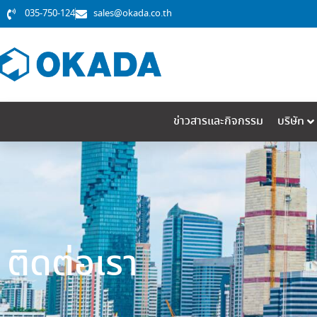
035-750-124
sales@okada.co.th
ข่าวสารและกิจกรรม
บริษัท
ติดต่อเรา