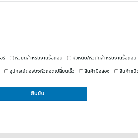
อร์
หัวบดสำหรับงานรื้อถอน
หัวหนีบ/หัวตัดสำหรับงานรื้อถอน
อุปกรณ์ต่อพ่วงหัวถอดเปลี่ยนเร็ว
สินค้ามือสอง
สินค้าชนิ
ยืนยัน