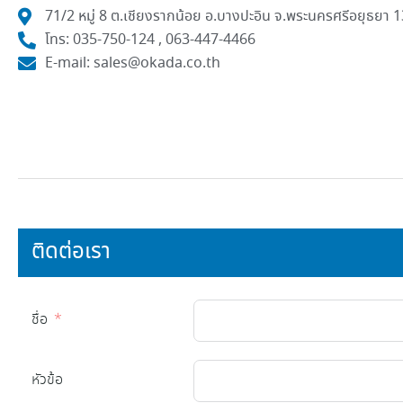
71/2 หมู่ 8 ต.เชียงรากน้อย อ.บางปะอิน จ.พระนครศรีอยุธยา 
โทร: 035-750-124 , 063-447-4466
E-mail: sales@okada.co.th
ติดต่อเรา
ชื่อ
หัวข้อ