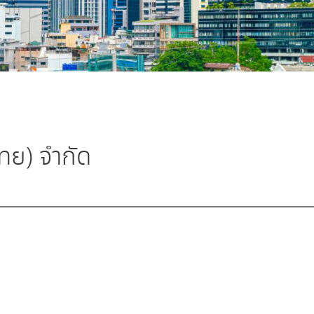
ทย) จำกัด