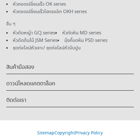
หัวถอดเปลี่ยนเร็ว OK series
หัวถอดเปลี่ยนเร็วไฮดรอลิก OKH series
อื่น ๆ
หัวตัดหญ้า GCJ series
หัวกัดหิน MD series
หัวตัดต้นไม้ JSM Series
บุ้งกี๋บดหิน PSD series
ชุดท่อไลน์หัวเจาะ/ ชุดท่อไลน์หัวบีบปูน
สินค้ามือสอง
ดาวน์โหลดแคตตาล็อก
ติดต่อเรา
Sitemap
Copyright
Privacy Policy