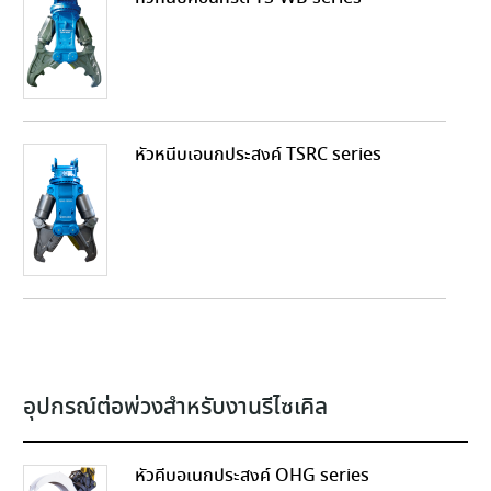
หัวหนีบเอนกประสงค์ TSRC series
อุปกรณ์ต่อพ่วงสำหรับงานรีไซเคิล
หัวคีบอเนกประสงค์ OHG series