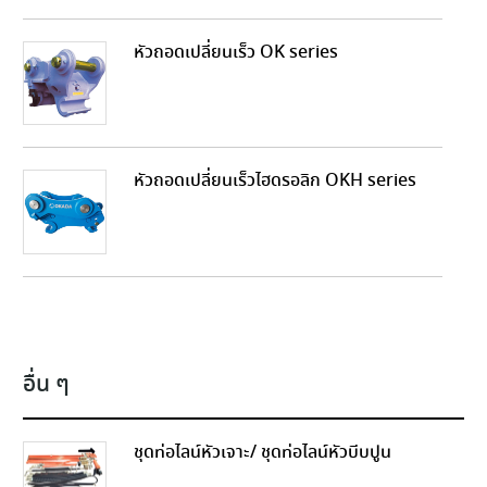
หัวถอดเปลี่ยนเร็ว OK series
หัวถอดเปลี่ยนเร็วไฮดรอลิก OKH series
อื่น ๆ
ชุดท่อไลน์หัวเจาะ/ ชุดท่อไลน์หัวบีบปูน