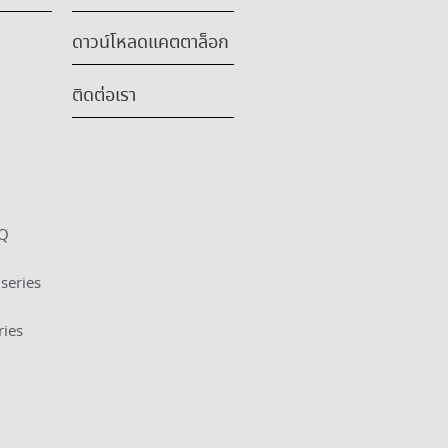
ดาวน์โหลดแคตตาล็อก
ติดต่อเรา
HQ
series
ries