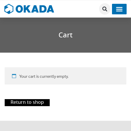
Cart
Your cart is currently empty.
Return to shop