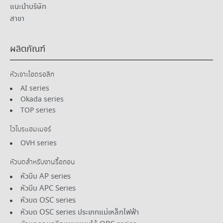
แนะนําบริษัท
สาขา
ผลิตภัณฑ์
หัวเจาะไฮดรอลิก
AI series
Okada series
TOP series
ไวโบรแฮมเมอร์
OVH series
หัวบดสําหรับงานรื้อถอน
หัวบีบ AP series
หัวบีบ APC Series
หัวบด OSC series
หัวบด OSC series ประเภทแม่เหล็กไฟฟ้า