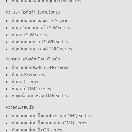
หัวบดคอนกรีตแบบหมุนได้ ORC series
หัวหนีบ / หัวตัดสําหรับงานรื้อถอน
หัวหนีบเอนกประสงค์ TS-S series
หัวตัดใบมีดแบบไขว้ TS-W series
หัวตัด TS-W series
หัวหนีบคอนกรีต TS-WB series
หัวหนีบเอนกประสงค์ TSRC series
อุปกรณ์ต่อพ่วงสําหรับงานรีไซเคิล
หัวคีบอเนกประสงค์ OHG series
หัวคีบ ASG series
หัวตัด C series
หัวตัดไม้ OMC series
หัวขุดร่อนคัดกรอง TMB series
หัวถอดเปลี่ยนเร็ว
หัวถอดเปลี่ยนเร็วแบบไฮดรอลิก OHQ series
หัวถอดเปลี่ยนเร็วแบบกลไกล OMQ series
หัวถอดเปลี่ยนเร็ว OK series