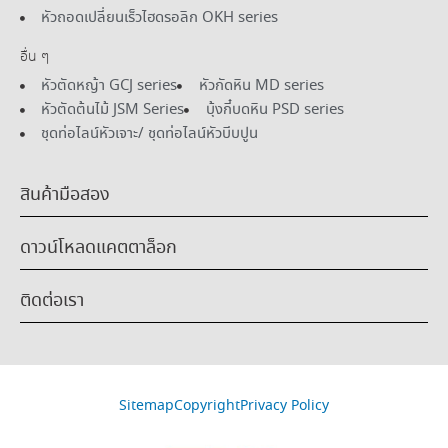
หัวถอดเปลี่ยนเร็วไฮดรอลิก OKH series
อื่น ๆ
หัวตัดหญ้า GCJ series
หัวกัดหิน MD series
หัวตัดต้นไม้ JSM Series
บุ้งกี๋บดหิน PSD series
ชุดท่อไลน์หัวเจาะ/ ชุดท่อไลน์หัวบีบปูน
สินค้ามือสอง
ดาวน์โหลดแคตตาล็อก
ติดต่อเรา
Sitemap
Copyright
Privacy Policy